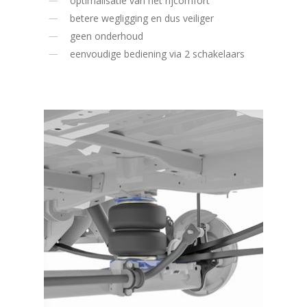
optimalisatie van het rijcomfort
betere wegligging en dus veiliger
geen onderhoud
eenvoudige bediening via 2 schakelaars