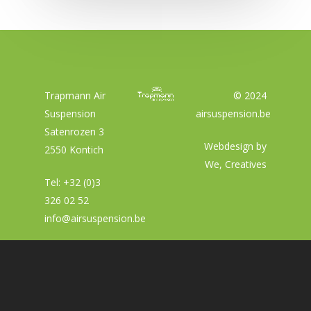
Trapmann Air
© 2024
Suspension
airsuspension.be
Satenrozen 3
Webdesign by
2550 Kontich
We, Creatives
Tel:
+32 (0)3
326 02 52
info@airsuspension.be