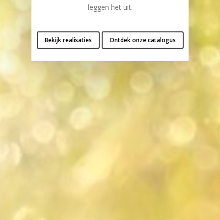
leggen het uit.
Bekijk realisaties
Ontdek onze catalogus