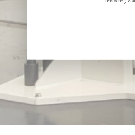
luchtvering. Wa