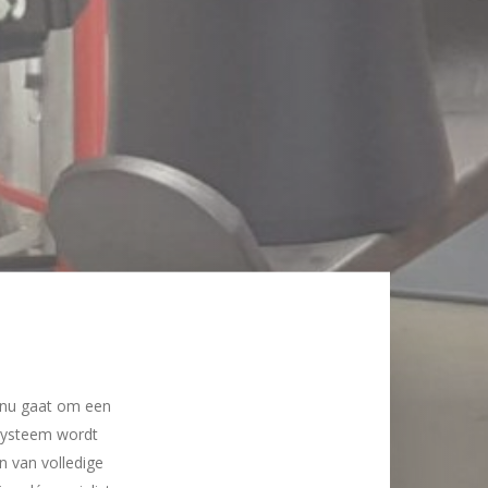
t nu gaat om een
gsysteem wordt
n van volledige