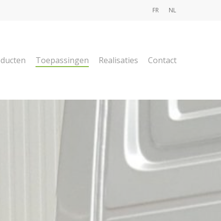
FR
NL
ducten
Toepassingen
Realisaties
Contact