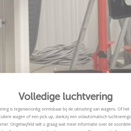
Volledige luchtvering
vering is tegenwoordig onmisbaar bij de uitrusting van wagens. Of he
culiere wagen of een pick-up, dankzij een volautomatisch luchtverin
mer. Ongetwijfeld wilt u graag wat meer informatie over de voordele