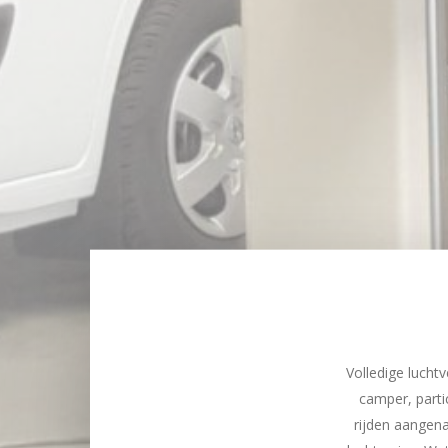
Volledige lucht
camper, parti
rijden aangena