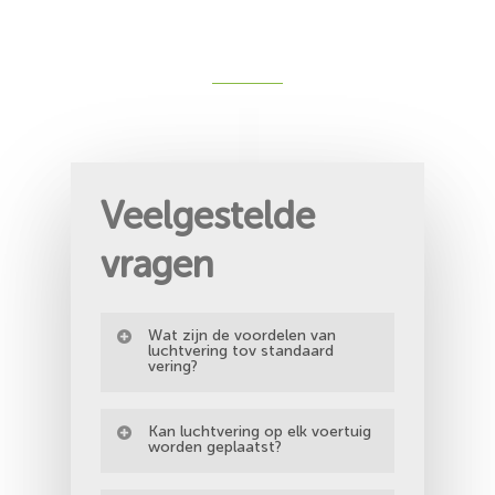
Veelgestelde
vragen
Wat zijn de voordelen van
luchtvering tov standaard
vering?
– beter rijcomfort in alle
Kan luchtvering op elk voertuig
omstandigheden
worden geplaatst?
– veel veiliger wanner het voertuig in