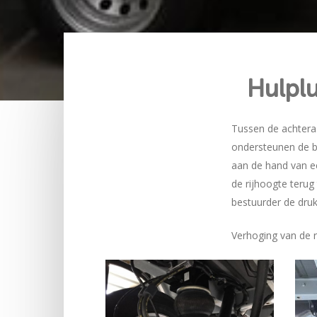
Hulplu
Tussen de achteras
ondersteunen de b
aan de hand van e
de rijhoogte terug
bestuurder de druk
Verhoging van de r