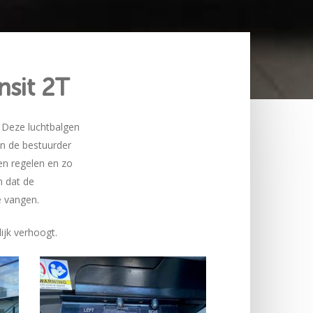
nsit 2T
. Deze luchtbalgen
n de bestuurder
en regelen en zo
n dat de
e vangen.
ijk verhoogt.