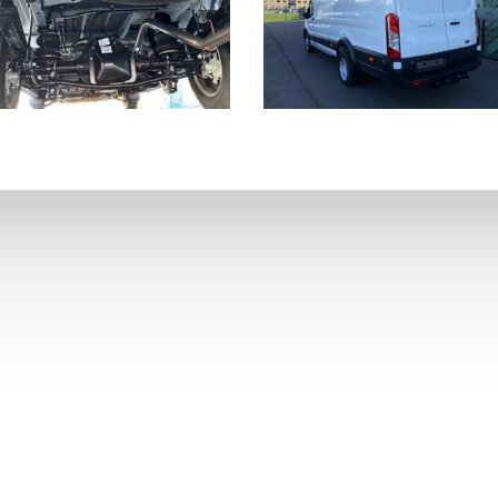
Vraag advies
Terug naar realisaties