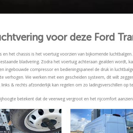
chtvering voor deze Ford Tra
 en het chassis is het voertuig voorzien van bijkomende luchtbalgen
estaande bladvering. Zodra het voertuig achteraan gealden wordt, ka
en ingebouwde compressor en bedieningspaneel de druk in luchtbalg
 te verhogen. We werken met een gescheiden systeem, dit wilt zegge
 links & rechts afzonderlijk kan regelen om zo ladingsverschillen op t
ijhoogte betekent dat de veerweg vergroot en het rijcomfort aanzienl