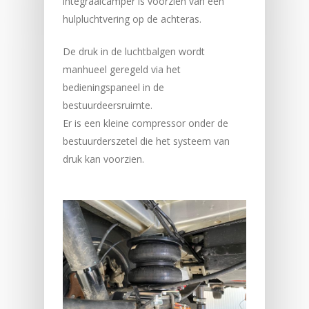
integraalcamper is voorzien van een
hulpluchtvering op de achteras.
De druk in de luchtbalgen wordt
manhueel geregeld via het
bedieningspaneel in de
bestuurdeersruimte.
Er is een kleine compressor onder de
bestuurderszetel die het systeem van
druk kan voorzien.