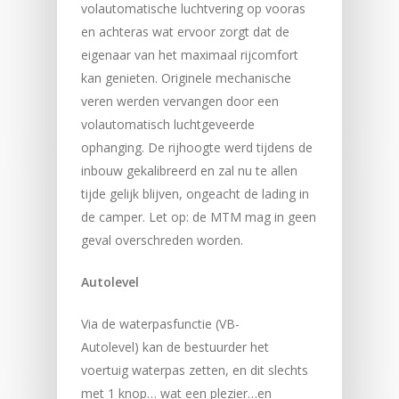
volautomatische luchtvering op vooras
en achteras wat ervoor zorgt dat de
eigenaar van het maximaal rijcomfort
kan genieten. Originele mechanische
veren werden vervangen door een
volautomatisch luchtgeveerde
ophanging. De rijhoogte werd tijdens de
inbouw gekalibreerd en zal nu te allen
tijde gelijk blijven, ongeacht de lading in
de camper. Let op: de MTM mag in geen
geval overschreden worden.
Autolevel
Via de waterpasfunctie (VB-
Autolevel) kan de bestuurder het
voertuig waterpas zetten, en dit slechts
met 1 knop… wat een plezier…en