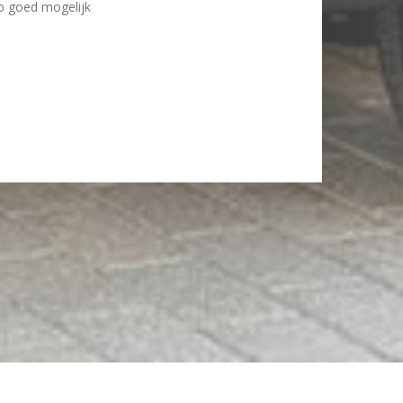
o goed mogelijk