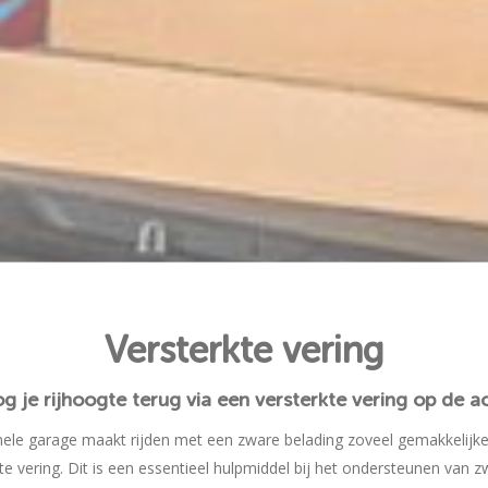
Versterkte vering
g je rijhoogte terug via een versterkte vering op de a
ele garage maakt rijden met een zware belading zoveel gemakkelijker
te vering. Dit is een essentieel hulpmiddel bij het ondersteunen van 