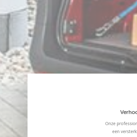
Verhoo
Onze profession
een versterk