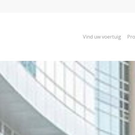
Vind uw voertuig
Pro