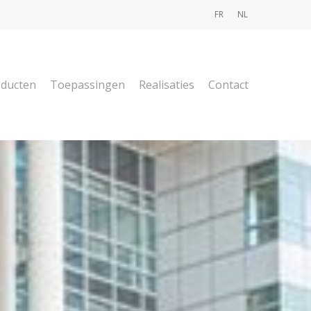
FR
NL
ducten
Toepassingen
Realisaties
Contact