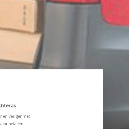
chteras
 en veiliger met
zwaar beladen