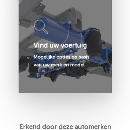
Vind uw voertuig
Mogelijke opties op basis
van uw merk en model
Erkend door deze automerken