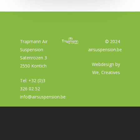
Trapmann Air
© 2024
Suspension
airsuspension.be
Satenrozen 3
Webdesign by
2550 Kontich
We, Creatives
Tel:
+32 (0)3
326 02 52
info@airsuspension.be