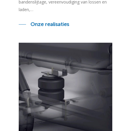
bandenslijtage, vereenvoudiging van lossen en
laden,…
Onze realisaties