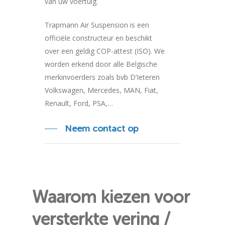
van uw voertuig.
Trapmann Air Suspension is een
officiële constructeur en beschikt
over een geldig COP-attest (ISO). We
worden erkend door alle Belgische
merkinvoerders zoals bvb D’Ieteren
Volkswagen, Mercedes, MAN, Fiat,
Renault, Ford, PSA,…
Neem contact op
Waarom kiezen voor
versterkte vering /