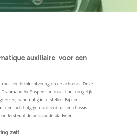
atique auxiliaire
voor
een
 met een hulpluchtvering op de achteras. Deze
van Trapmann Air Suspension maakt het mogelijk
grenzen, handmatig in te stellen. Bij een
dt een luchtbalg gemonteerd tussen chassis
g ondersteunt de bestaande bladveer.
ring
zelf