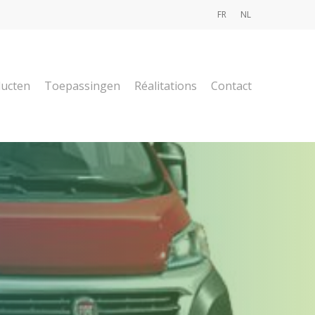
FR
NL
ucten
Toepassingen
Réalitations
Contact