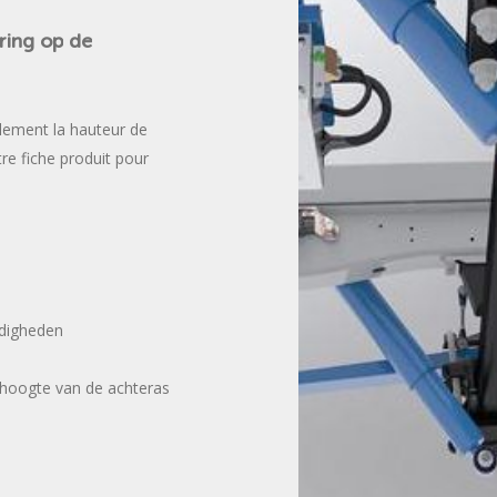
ring
op
de
llement la hauteur de
re fiche produit pour
ndigheden
 hoogte van de achteras