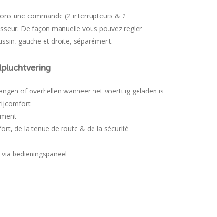
allons une commande (2 interrupteurs & 2
seur. De façon manuelle vous pouvez regler
ussin, gauche et droite, séparément.
lpluchtvering
angen of overhellen wanneer het voertuig geladen is
rijcomfort
sement
rt, de la tenue de route & de la sécurité
 via bedieningspaneel