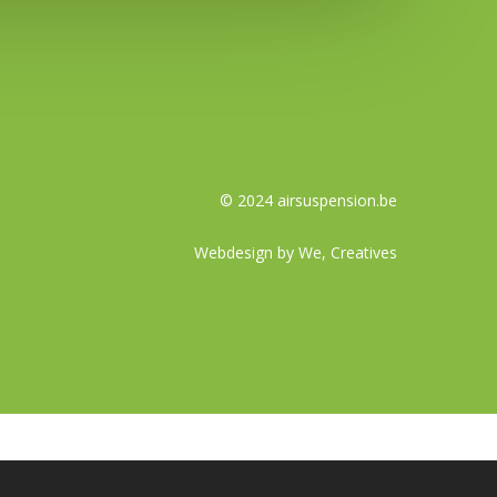
© 2024 airsuspension.be
Webdesign by
We, Creatives