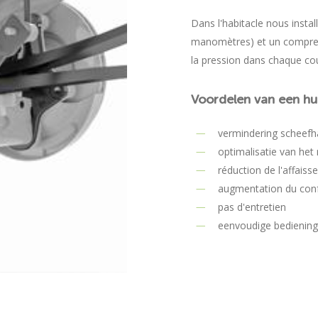
Dans l'habitacle nous inst
manomètres) et un compres
la pression dans chaque co
Voordelen
van
een
hu
vermindering scheefh
optimalisatie van het 
réduction de l'affais
augmentation du confo
pas d'entretien
eenvoudige bediening