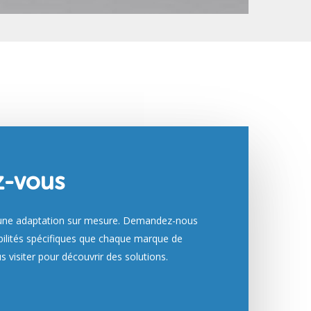
z-vous
d'une adaptation sur mesure. Demandez-nous
ibilités spécifiques que chaque marque de
s visiter pour découvrir des solutions.