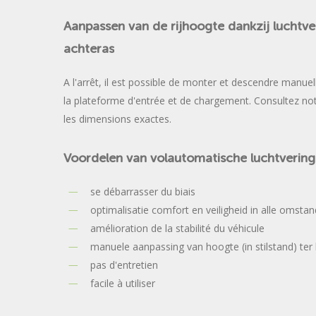
Aanpassen
van
de
rijhoogte
dankzij
luchtve
achteras
A l'arrêt, il est possible de monter et descendre manue
la plateforme d'entrée et de chargement. Consultez not
les dimensions exactes.
Voordelen
van
volautomatische
luchtvering
se débarrasser du biais
optimalisatie comfort en veiligheid in alle omsta
amélioration de la stabilité du véhicule
manuele aanpassing van hoogte (in stilstand) ter
pas d'entretien
facile à utiliser