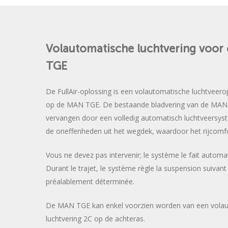
Volautomatische
luchtvering
voor
TGE
De FullAir-oplossing is een volautomatische luchtveero
op de MAN TGE. De bestaande bladvering van de MAN
vervangen door een volledig automatisch luchtveersystee
de oneffenheden uit het wegdek, waardoor het rijcomf
Vous ne devez pas intervenir; le système le fait autom
Durant le trajet, le système règle la suspension suivant
préalablement déterminée.
De MAN TGE kan enkel voorzien worden van een vola
luchtvering 2C op de achteras.