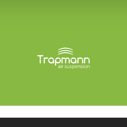
 te laden.